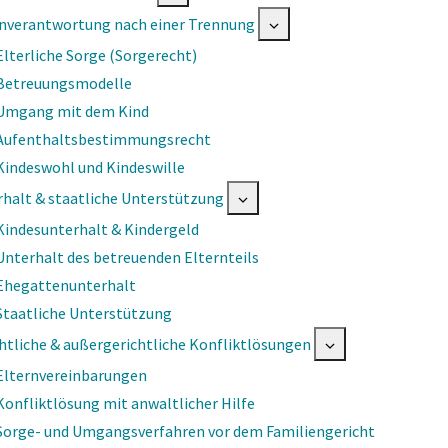
rnverantwortung nach einer Trennung
Elterliche Sorge (Sorgerecht)
Betreuungsmodelle
Umgang mit dem Kind
Aufenthaltsbestimmungsrecht
Kindeswohl und Kindeswille
halt & staatliche Unterstützung
Kindesunterhalt & Kindergeld
Unterhalt des betreuenden Elternteils
Ehegattenunterhalt
Staatliche Unterstützung
htliche & außergerichtliche Konfliktlösungen
Elternvereinbarungen
Konfliktlösung mit anwaltlicher Hilfe
Sorge- und Umgangsverfahren vor dem Familiengericht