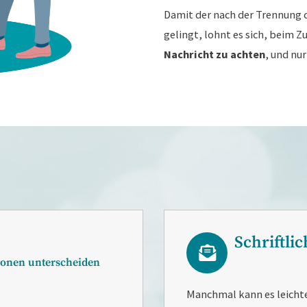
Da­mit der nach der Tren­nung 
ge­lingt, lohnt es sich, beim Zu
Nach­richt zu ach­ten
, und nur 
Schrift­li­
io­nen un­ter­schei­den
Manch­mal kann es leich­ter