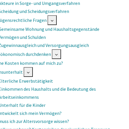
Akteure in Sorge- und Umgangsverfahren
Scheidung und Scheidungsverfahren
ögensrechtliche Fragen
Gemeinsame Wohnung und Haushaltsgegenstände
Vermögen und Schulden
Zugewinnausgleich und Versorgungsausgleich
 ökonomisch durchdenken
he Kosten kommen auf mich zu?
nsunterhalt
Elterliche Erwerbstätigkeit
Einkommen des Haushalts und die Bedeutung des
Arbeitseinkommens
Unterhalt für die Kinder
ntwickelt sich mein Vermögen?
uss ich zur Altersvorsorge wissen?